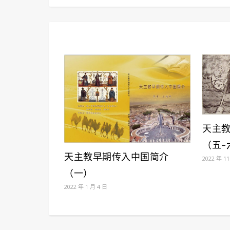
天主
（五-
天主教早期传入中国简介
2022 年 11
（一）
2022 年 1 月 4 日