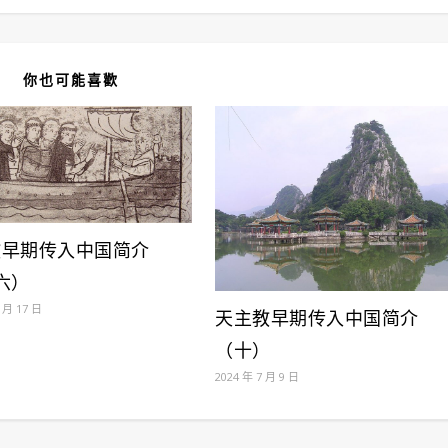
你也可能喜歡
教早期传入中国简介
六）
 月 17 日
天主教早期传入中国简介
（十）
2024 年 7 月 9 日