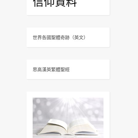
信仰資料
世界各國聖體奇跡
（英文）
思高漢英繁體聖經