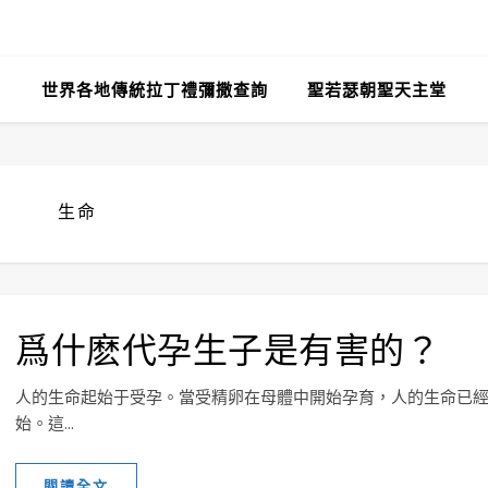
世界各地傳統拉丁禮彌撒查詢
聖若瑟朝聖天主堂
生命
爲什麽代孕生子是有害的？
人的生命起始于受孕。當受精卵在母體中開始孕育，人的生命已
始。這...
閱讀全文