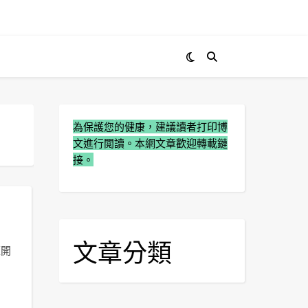
為保護您的健康，建議讀者打印博
文進行閲讀。本網文章歡迎轉載鏈
接。
文章分類
經開