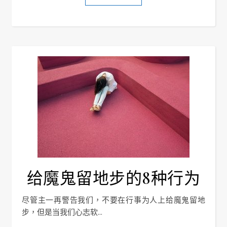
给魔鬼留地步的8种行为
尽管主一再警告我们，不要在行事为人上给魔鬼留地
步，但是当我们心志软...