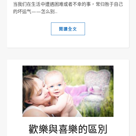
当我们在生活中遭遇困难或者不幸的事，常归咎于自己
的坏运气——怎么别...
閱讀全文
歡樂與喜樂的區別