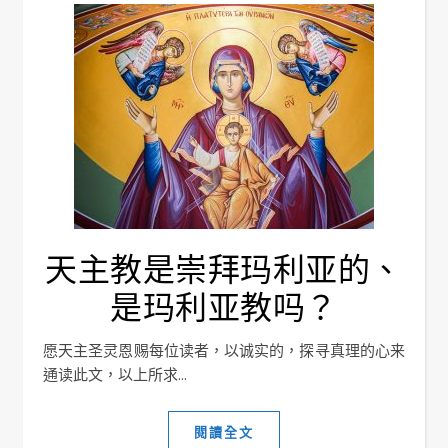
天主教是崇拜玛利亚的、
是玛利亚教吗？
愿天主圣灵恩赐每位读者，以诚实的，探寻真理的心来
通读此文，以上所求...
閱讀全文