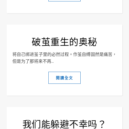
破茧重生的奥秘
将自己绑进茧子里的必然过程。作茧自缚固然是痛苦，
但是为了那将来不再...
閱讀全文
我们能躲避不幸吗？