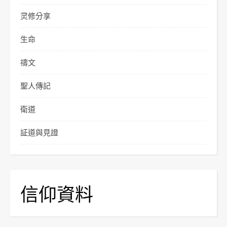
灵修分享
生命
禱文
聖人傳記
衛道
証道與見證
信仰資料