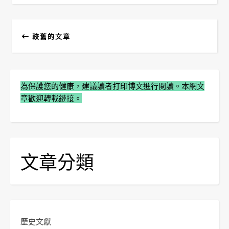
較舊的文章
為保護您的健康，建議讀者打印博文進行閲讀。本網文
章歡迎轉載鏈接。
文章分類
歷史文獻