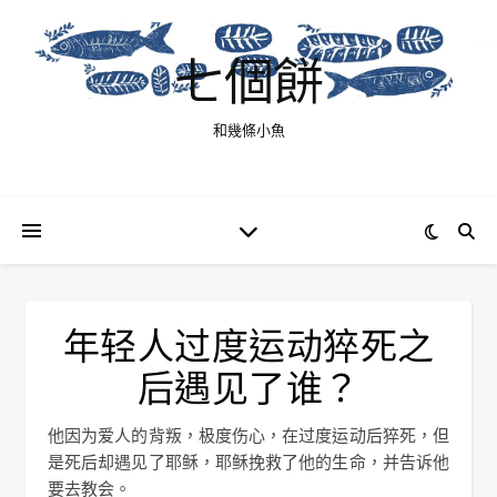
七個餅
和幾條小魚
年轻人过度运动猝死之
后遇见了谁？
他因为爱人的背叛，极度伤心，在过度运动后猝死，但
是死后却遇见了耶稣，耶稣挽救了他的生命，并告诉他
要去教会。