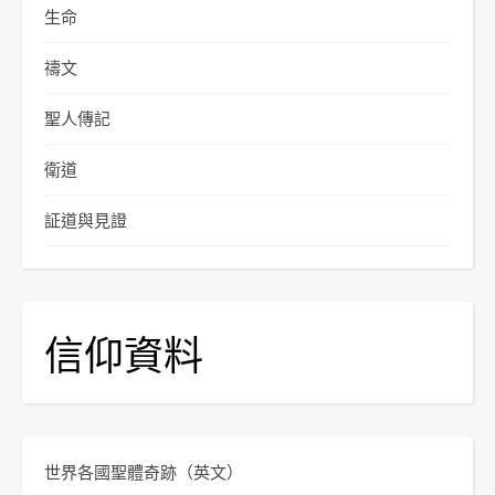
生命
禱文
聖人傳記
衛道
証道與見證
信仰資料
世界各國聖體奇跡
（英文）