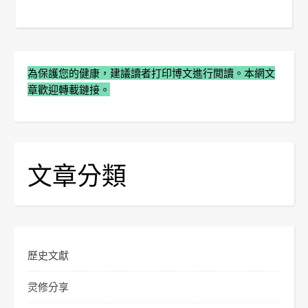
為保護您的健康，建議讀者打印博文進行閲讀。本網文
章歡迎轉載鏈接。
文章分類
歷史文獻
灵修分享