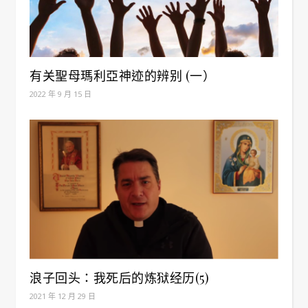
有关聖母瑪利亞神迹的辨别 (一）
2022 年 9 月 15 日
浪子回头：我死后的炼狱经历(5)
2021 年 12 月 29 日