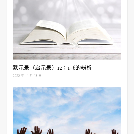
默示录（启示录）12：1-6的辨析
2022 年 11 月 13 日