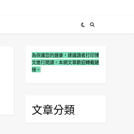
為保護您的健康，建議讀者打印博
文進行閲讀。本網文章歡迎轉載鏈
接。
文章分類