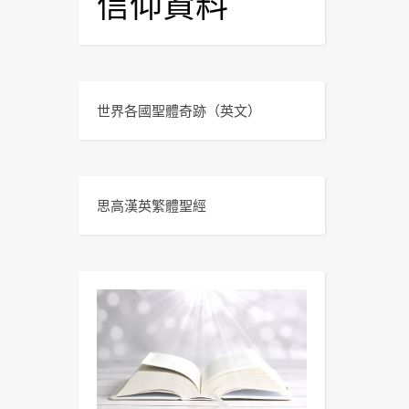
信仰資料
世界各國聖體奇跡
（英文）
思高漢英繁體聖經