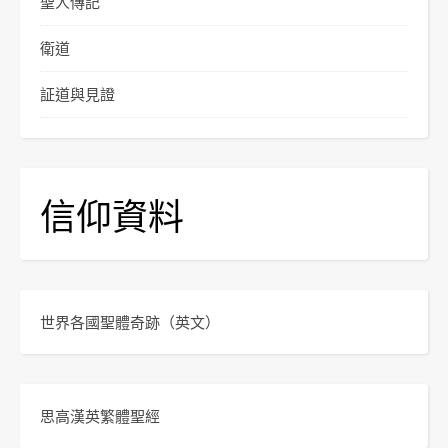
聖人傳記
衛道
証道與見證
信仰資料
世界各國聖體奇跡
（英文）
思高漢英繁體聖經