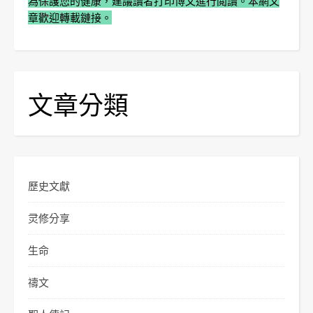
為保護您的健康，建議讀者打印博文進行閲讀。本網文
章歡迎轉載鏈接。
文章分類
歷史文獻
灵修分享
生命
禱文