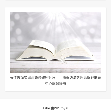
天主教漢英思高繁體聖經對照——由聖方濟各思高聖經推廣
中心網站發佈
Ashe 由
WP Royal
.