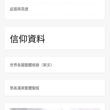
証道與見證
信仰資料
世界各國聖體奇跡
（英文）
思高漢英繁體聖經