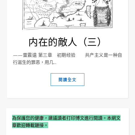
内在的敵人（三）
——雷震遠 第三章 初期经验 共产主义是一种自
行滋生的罪恶，用几...
閱讀全文
為保護您的健康，建議讀者打印博文進行閲讀。本網文
章歡迎轉載鏈接。