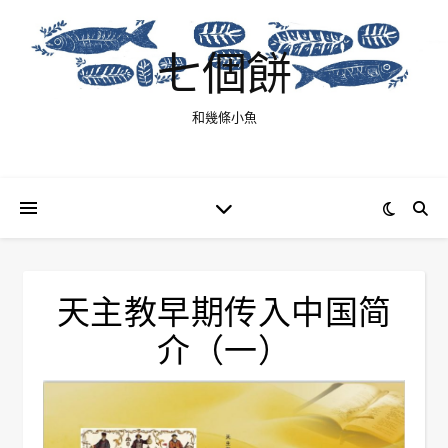
七個餅
和幾條小魚
天主教早期传入中国简
介（一）