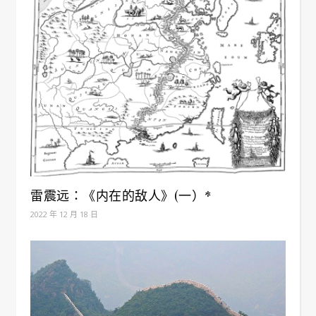
雷震远：《内在的敌人》(一）*
2022 年 12 月 18 日