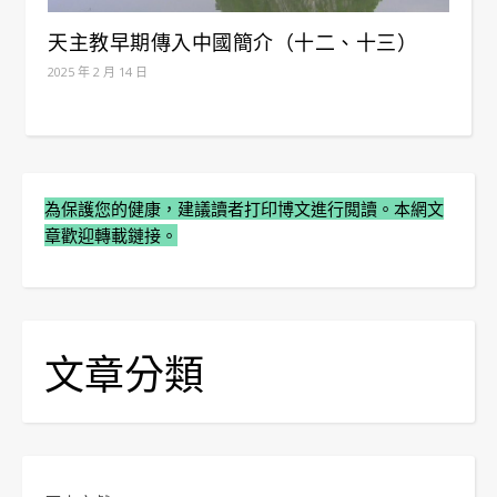
天主教早期傳入中國簡介（十二、十三）
2025 年 2 月 14 日
為保護您的健康，建議讀者打印博文進行閲讀。本網文
章歡迎轉載鏈接。
文章分類