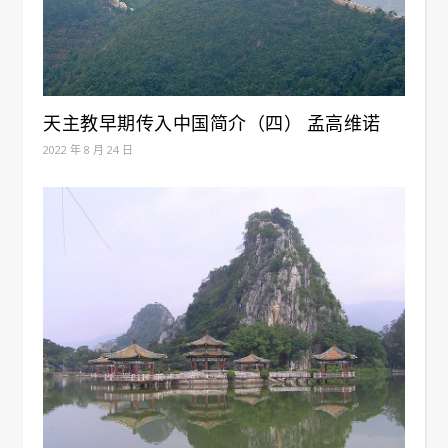
天主教早期传入中国简介（四） 孟高维诺
2022 年 8 月 24 日