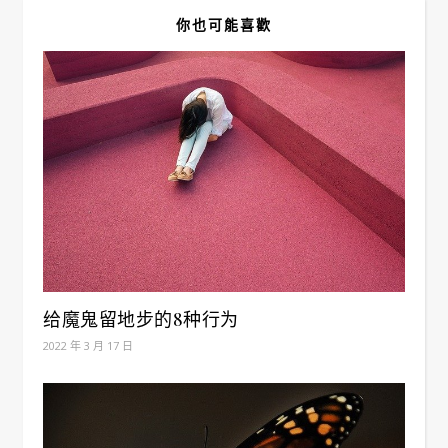
你也可能喜歡
给魔鬼留地步的8种行为
2022 年 3 月 17 日