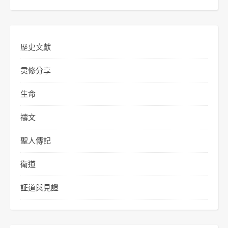
歷史文獻
灵修分享
生命
禱文
聖人傳記
衛道
証道與見證