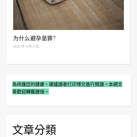
为什么避孕是罪?
2020 年 4 月 3 日
為保護您的健康，建議讀者打印博文進行閲讀。本網文
章歡迎轉載鏈接。
文章分類