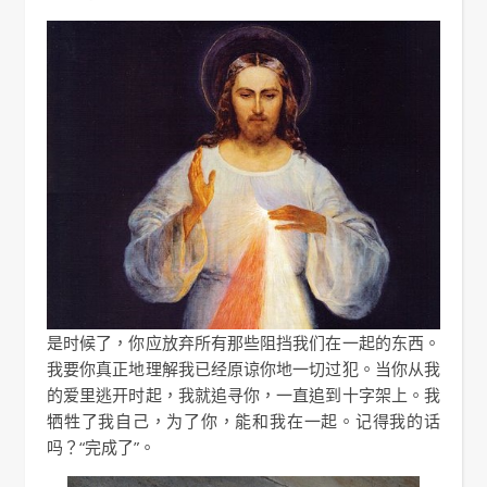
是时候了，你应放弃所有那些阻挡我们在一起的东西。
我要你真正地理解我已经原谅你地一切过犯。当你从我
的爱里逃开时起，我就追寻你，一直追到十字架上。我
牺牲了我自己，为了你，能和我在一起。记得我的话
吗？“完成了”。