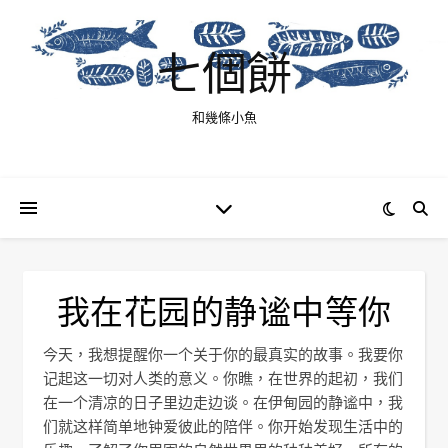
七個餅
和幾條小魚
我在花园的静谧中等你
今天，我想提醒你一个关于你的最真实的故事。我要你
记起这一切对人类的意义。你瞧，在世界的起初，我们
在一个清凉的日子里边走边谈。在伊甸园的静谧中，我
们就这样简单地钟爱彼此的陪伴。你开始发现生活中的