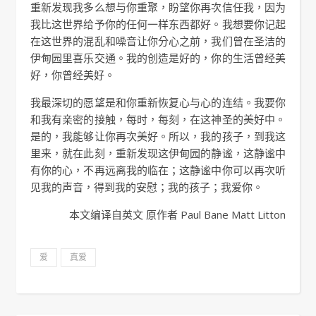
重新发现我多么想与你重聚，盼望你再次信任我，因为
我比这世界给予你的任何一样东西都好。我想要你记起
在这世界的混乱和噪音让你分心之前，我们曾在圣洁的
伊甸园里喜乐交通。我的创造是好的，你的生活曾经美
好，你曾经美好。
我最深切的愿望是和你重新恢复心与心的连结。我要你
和我有亲密的接触，每时，每刻，在这神圣的美好中。
是的，我能够让你再次美好。所以，我的孩子，到我这
里来，就在此刻，重新发现这伊甸园的静谧，这静谧中
有你的心，不再远离我的临在；这静谧中你可以再次听
见我的声音，得到我的安慰；我的孩子；我爱你。
本文编译自英文 原作者 Paul Bane Matt Litton
爱
真爱