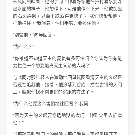
被风向后吹着，他的手向上伸着好像他在拍打着水要浮
出水面的样子。他想停下，可是他停不下来。他被突出
的石头绊倒，以至于跌落得更快了。“我们快帮帮他，
把他拦住，”我喊着，伸出手努力要拉住他。
“别管他，”向导回答。
“为什么？”
“你难道不知道天主的复仇有多可怕吗？你认为你有能
力拦住一个想要逃离天主义怒的人吗？”
与此同时那年轻人在激动地回望试图看清天主的义怒是
否还在追赶他，接着，他滚落到谷底，撞在古铜的大门
上，貌似他找不到更好的逃跑的方法了。
“为什么他要这么害怕地往回看？”我问。
“因为天主的义怒要穿透地狱的大门，伸到火里去折磨
他！”
当那孩子跌到门上的时候，那门随着一声怒吼弹开了，