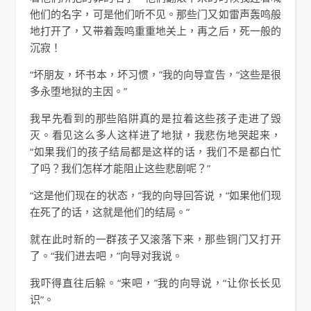
他们的名字，可是他们听不见。那些门又如雷声轰鸣般
地打开了，又带着轰鸣重重地关上，再之后，死一般的
沉寂！
“坏朋友，坏书本，坏习惯，”我的向导宣告，“这些是很
多永堕地狱的主因。”
我早先看到的那些陷阱真的是拉着这些孩子走进了毁
灭。看见这么多人这样进了地狱，我悲伤地哭起来，
“如果我们的孩子结局都是这样的话，我们不是都白忙
了吗？我们怎样才能阻止这些悲剧呢？”
“这是他们现在的状态，”我的向导回答说，“如果他们现
在死了的话，这就是他们的结局。”
就在此时新的一群孩子又滚落下来，那些铜门又打开
了。“我们进去吧，”向导对我说。
我吓得直往后躲。“来吧，”我的向导说，“让你长长见
识”。