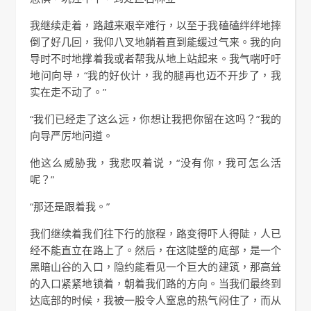
我继续走着，路越来艰辛难行，以至于我磕磕绊绊地摔
倒了好几回，我仰八叉地躺着直到能缓过气来。我的向
导时不时地撑着我或者帮我从地上站起来。我气喘吁吁
地问向导，“我的好伙计，我的腿再也迈不开步了，我
实在走不动了。”
“我们已经走了这么远，你想让我把你留在这吗？”我的
向导严厉地问道。
他这么威胁我，我悲叹着说，“没有你，我可怎么活
呢？”
“那还是跟着我。”
我们继续着我们往下行的旅程，路变得吓人得陡，人已
经不能直立在路上了。然后，在这陡壁的底部，是一个
黑暗山谷的入口，隐约能看见一个巨大的建筑，那高耸
的入口紧紧地锁着，朝着我们路的方向。当我们最终到
达底部的时候，我被一股令人窒息的热气闷住了，而从