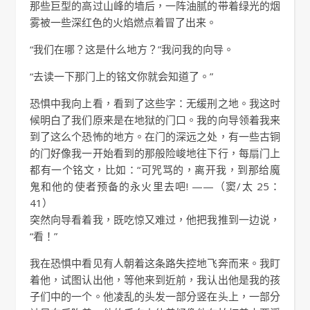
那些巨型的高过山峰的墙后，一阵油腻的带着绿光的烟
雾被一些深红色的火焰燃点着冒了出来。
“我们在哪？这是什么地方？”我问我的向导。
“去读一下那门上的铭文你就会知道了。”
恐惧中我向上看，看到了这些字：无缓刑之地。我这时
候明白了我们原来是在地狱的门口。我的向导领着我来
到了这么个恐怖的地方。在门的深远之处，有一些古铜
的门好像我一开始看到的那般险峻地往下行，每扇门上
都有一个铭文，比如：“可咒骂的，离开我，到那给魔
鬼和他的使者预备的永火里去吧! ——（窦/太 25：
41）
突然向导看着我，既吃惊又难过，他把我推到一边说，
“看！”
我在恐惧中看见有人朝着这条路失控地飞奔而来。我盯
着他，试图认出他，等他来到近前，我认出他是我的孩
子们中的一个。他凌乱的头发一部分竖在头上，一部分