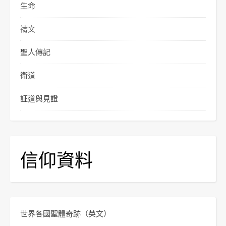
生命
禱文
聖人傳記
衛道
証道與見證
信仰資料
世界各國聖體奇跡
（英文）