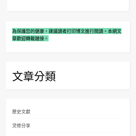
為保護您的健康，建議讀者打印博文進行閲讀。本網文
章歡迎轉載鏈接。
文章分類
歷史文獻
灵修分享