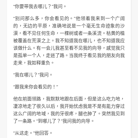
“你要带我去哪儿？”我问。
“别问那么多，你会看见的。”他领着我来到一个广阔
的，无边的平原，准确地说是一个毫无生命迹象的沙
漠，看不见任何生命，一棵树或者一条溪流。枯黄的植
被覆盖在荒漠之上。我不知道我在哪儿，也不知道我应
该做什么。有一会儿我甚至看不见我的向导，感觉我只
是孤单一个人，走迷了路。当我终于看见我的朋友向我
走来，我如释重负。
“我在哪儿？”我问。
“跟我来你会看见的！”
他在前面领路，我默默地跟在后面，但是这么吃力地，
凄凉地走了很久以后，我开始忧虑我是不是有能力穿过
这么广阔的地域，我的牙很疼，腿也肿了。突然我见到
了一条路。“到哪儿了？”我问我的向导。
“从这走。”他回答。