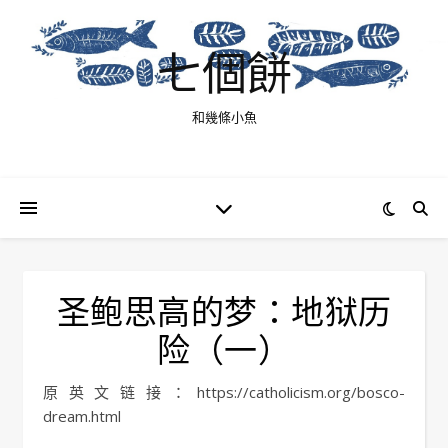
七個餅
和幾條小魚
圣鲍思高的梦：地狱历
险（一）
原英文链接：https://catholicism.org/bosco-
dream.html