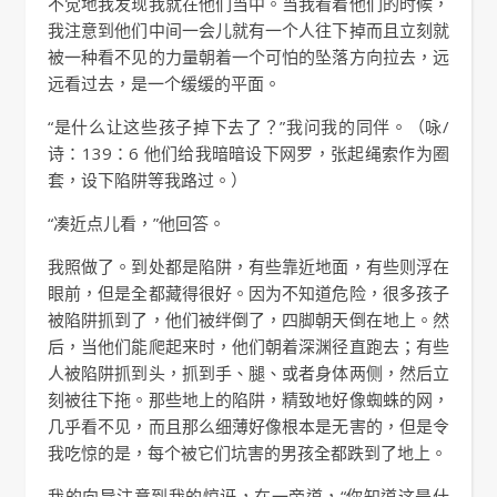
不觉地我发现我就在他们当中。当我看着他们的时候，
我注意到他们中间一会儿就有一个人往下掉而且立刻就
被一种看不见的力量朝着一个可怕的坠落方向拉去，远
远看过去，是一个缓缓的平面。
“是什么让这些孩子掉下去了？”我问我的同伴。（咏/
诗：139：6 他们给我暗暗设下网罗，张起绳索作为圈
套，设下陷阱等我路过。）
“凑近点儿看，”他回答。
我照做了。到处都是陷阱，有些靠近地面，有些则浮在
眼前，但是全都藏得很好。因为不知道危险，很多孩子
被陷阱抓到了，他们被绊倒了，四脚朝天倒在地上。然
后，当他们能爬起来时，他们朝着深渊径直跑去；有些
人被陷阱抓到头，抓到手、腿、或者身体两侧，然后立
刻被往下拖。那些地上的陷阱，精致地好像蜘蛛的网，
几乎看不见，而且那么细薄好像根本是无害的，但是令
我吃惊的是，每个被它们坑害的男孩全都跌到了地上。
我的向导注意到我的惊讶，在一旁道，“你知道这是什