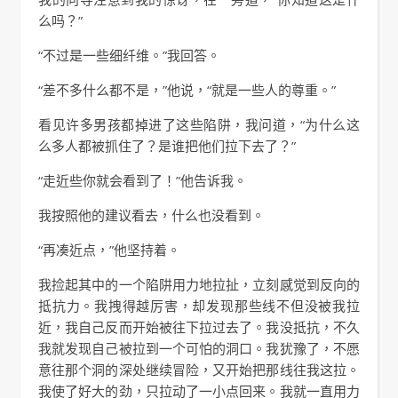
么吗？”
“不过是一些细纤维。”我回答。
“差不多什么都不是，”他说，“就是一些人的尊重。”
看见许多男孩都掉进了这些陷阱，我问道，“为什么这
么多人都被抓住了？是谁把他们拉下去了？”
“走近些你就会看到了！”他告诉我。
我按照他的建议看去，什么也没看到。
“再凑近点，”他坚持着。
我捡起其中的一个陷阱用力地拉扯，立刻感觉到反向的
抵抗力。我拽得越厉害，却发现那些线不但没被我拉
近，我自己反而开始被往下拉过去了。我没抵抗，不久
我就发现自己被拉到一个可怕的洞口。我犹豫了，不愿
意往那个洞的深处继续冒险，又开始把那线往我这拉。
我使了好大的劲，只拉动了一小点回来。我就一直用力