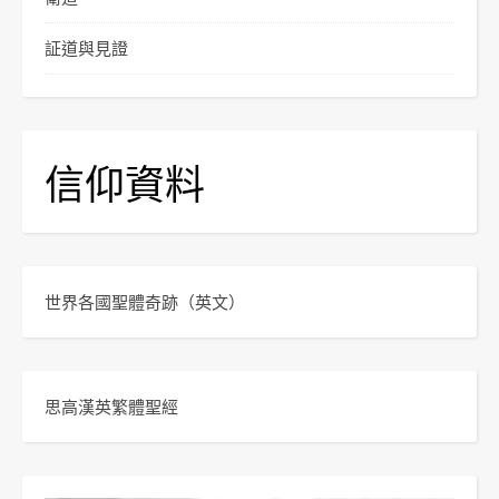
証道與見證
信仰資料
世界各國聖體奇跡
（英文）
思高漢英繁體聖經