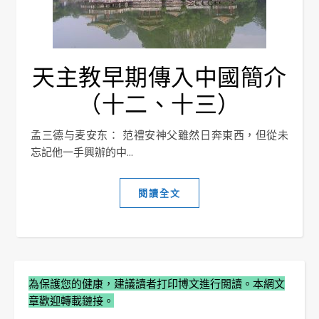
天主教早期傳入中國簡介
（十二、十三）
孟三德与麦安东： 范禮安神父雖然日奔東西，但從未
忘記他一手興辦的中...
閱讀全文
為保護您的健康，建議讀者打印博文進行閲讀。本網文
章歡迎轉載鏈接。