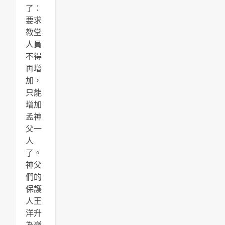
了：
要求
教堂
人員
不得
再增
加，
只能
增加
孟神
父一
人
了。
神父
們的
保護
人王
洋升