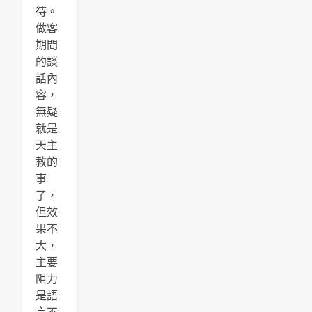
待。
做客
期間
的談
話內
容，
無疑
就是
天主
教的
事
了，
但效
果不
大，
主要
阻力
是語