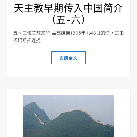
天主教早期传入中国简介
（五-六）
五、三位主教来华 孟高维诺1305年1月8日的信，是由
多玛斯托连提...
閱讀全文