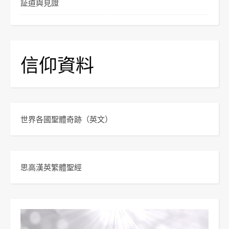
証道與見證
信仰資料
世界各國聖體奇跡
（英文）
思高漢英繁體聖經