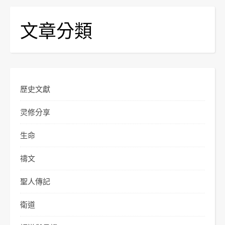
文章分類
歷史文獻
灵修分享
生命
禱文
聖人傳記
衛道