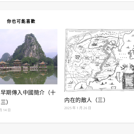
你也可能喜歡
教早期傳入中國簡介（十
内在的敵人（三）
十三）
2025 年 1 月 26 日
月 14 日