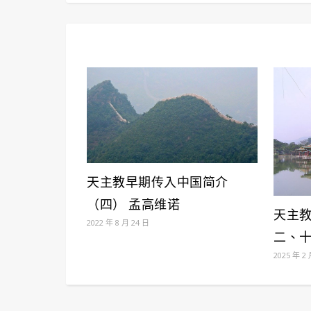
天主教早期传入中国简介
（四） 孟高维诺
天主
2022 年 8 月 24 日
二、
2025 年 2 