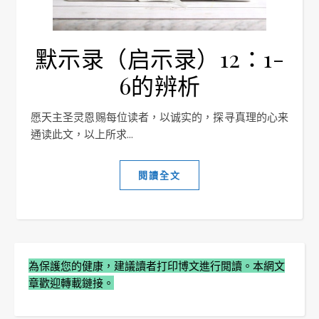
默示录（启示录）12：1-
6的辨析
愿天主圣灵恩赐每位读者，以诚实的，探寻真理的心来
通读此文，以上所求...
閱讀全文
為保護您的健康，建議讀者打印博文進行閲讀。本網文
章歡迎轉載鏈接。