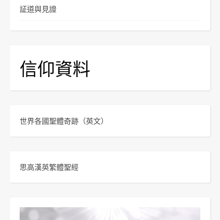
証道與見證
信仰資料
世界各國聖體奇跡
（英文）
思高漢英繁體聖經