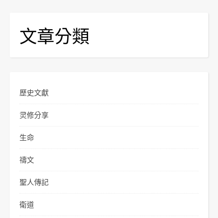
文章分類
歷史文獻
灵修分享
生命
禱文
聖人傳記
衛道