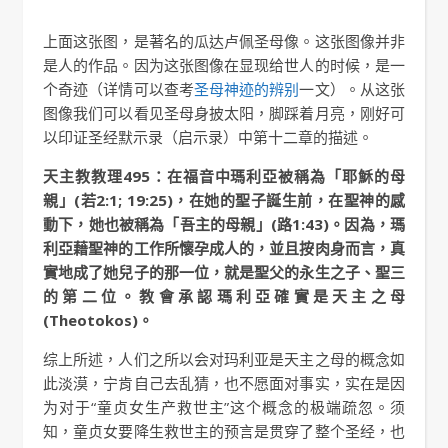
上面这张图，是著名的瓜达卢佩圣母像。这张图像并非
是人的作品。因为这张图像在显现给世人的时候，是一
个奇迹（详情可以查考
圣母神迹的辨别
一文）。从这张
图像我们可以看见圣母身披太阳，脚踩着月亮，刚好可
以印证圣经默示录（启示录）中第十二章的描述。
天主教教理495：在福音中瑪利亞被稱為「耶穌的母
親」(若2:1; 19:25)，在她的聖子誕生前，在聖神的感
動下，她也被稱為「吾主的母親」(路1:43)。因為，瑪
利亞藉聖神的工作所懷孕成人的，並且按肉身而言，真
實地成了她兒子的那一位，就是聖父的永生之子、聖三
的第二位。教會承認瑪利亞確實是天主之母
(Theotokos)。
综上所述，人们之所以会对玛利亚是天主之母的概念如
此淡漠，宁肯自己去乱猜，也不愿面对事实，实在是因
为对于“童贞女生产救世主”这个概念的极端疏忽。须
知，童贞女要降生救世主的预言是贯穿了整个圣经，也