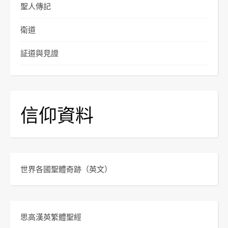
聖人傳記
衛道
証道與見證
信仰資料
世界各國聖體奇跡
（英文）
思高漢英繁體聖經