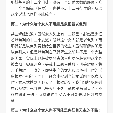
耶稣基督的十二个门徒，没有一个是犹太教的经师，唯
一一个圣保禄（保罗），也并不是十二宗徒里的。所以
这个说法也同样不能成立。
第二，为什么这个女人不可能是象征着以色列：
某些解经说道，既然女人头上有十二颗星，必然是象征
着以色列的十二个支派，所以这个女人就是以色列，而
耶稣就是以色列贡献给全世界的救主。虽然耶稣的确是
以色列人，但是以色列在耶稣降生之前并不是一个完整
的国家，实际上已经被罗马占领。所以在经文中这个身
披太阳，脚踩月亮，头戴十二颗星荣冠，明亮耀眼，集
万千荣耀于一身的、即将生产的女人和以色列当时的形
象根本不相符。而且，经文中提到当红龙试图吞吃女人
时，女人就逃到旷野去了。根据历史，我们知道以色列
在耶稣被钉死并复活升天后不久，就被罗马消灭了，不
存在逃走一说。所以说这个女人不可能是以色列的象
征。
第三，为什么这个女人也不可能是象征着天主的子民：