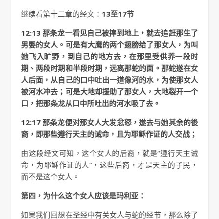
继续看第十二章的经文：
13至17节
12:13 那条龙一看见自己被摔到地上，就去追赶那生了
男婴的女人。可是有大鹰的两个翅膀给了那女人，为叫
她飞入旷野，到自己的地方去，在那里受供养一段时
期、两段时期和半段时期，远离那蛇的面。那蛇遂在女
人后面，从自己的口中吐出一道像河的水，为使那女人
被河水冲去；可是大地却援助了那女人，大地裂开一个
口，把那条龙从口中所吐出的河水吸了去。
12:17 那条龙便对那女人大发忿怒，遂去与她其余的後
裔，即那些遵行天主的诫命，且为耶稣作证的人交战；
由这段经文可知，这个女人的后裔，就是“遵行天主诫
命，为耶稣作证的人”，这些后裔，才是天主的子民，
而不是这个女人。
第四，为什么这个女人应该是玛利亚：
如果我们回想在圣经中有关女人与蛇的经节，那么除了