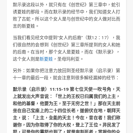
默示录这段以外，就只有在《创世纪》第三章中，蛇引
诱夏娃的那段。而在默示录的经节中，我们知道女人打
败了古蛇，所以这个女人是与创世纪中的女人做对比而
言的新夏娃。
当我们看见经文中提到“女人的后裔”（默12：17），我
们很自然的会想到《创世纪》第三章所提到的女人和她
的后裔。在当时，那个女人是夏娃，而在《默示录》，
这个女人则是
新夏娃
，圣母玛利亚。
另外：如果你把注意力放回到圣经默示录（启示录）第
十一章的最后一段，就会注意到很多解经漏掉的经节：
默示录（启示录）11:15-19 第七位天使一吹号角，天
上就发出大声音说：「世上的王权已归属我们的上主，
和他的基督，他要为王，至于无穷之世！」那在天主前
坐在自己宝座上的二十四位长老，遂俯伏在地，朝拜天
主，说：「上主，全能的天主！今在，昔在者！我们称
谢你，因为你取得了你的大权，登上了王位。异民发了
怒，可是你的震怒也到了，就是审判死者，赏报你的众