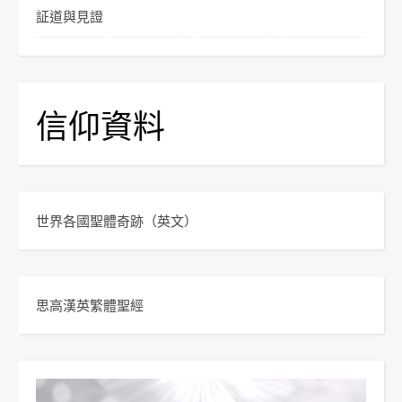
証道與見證
信仰資料
世界各國聖體奇跡
（英文）
思高漢英繁體聖經