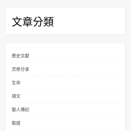
文章分類
歷史文獻
灵修分享
生命
禱文
聖人傳記
衛道