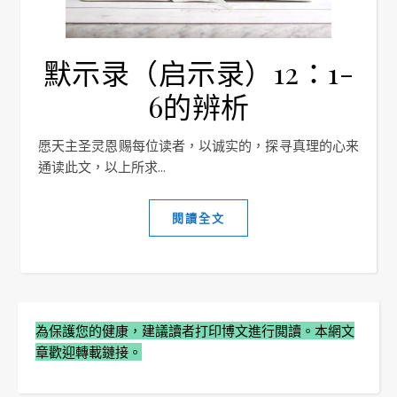
默示录（启示录）12：1-
6的辨析
愿天主圣灵恩赐每位读者，以诚实的，探寻真理的心来
通读此文，以上所求...
閱讀全文
為保護您的健康，建議讀者打印博文進行閲讀。本網文
章歡迎轉載鏈接。