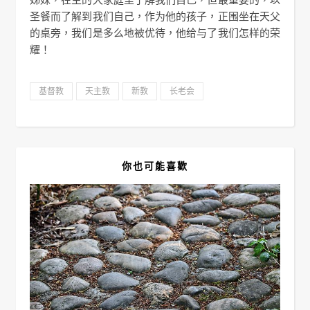
圣餐而了解到我们自己，作为他的孩子，正围坐在天父
的桌旁，我们是多么地被优待，他给与了我们怎样的荣
耀！
基督教
天主教
新教
长老会
你也可能喜歡