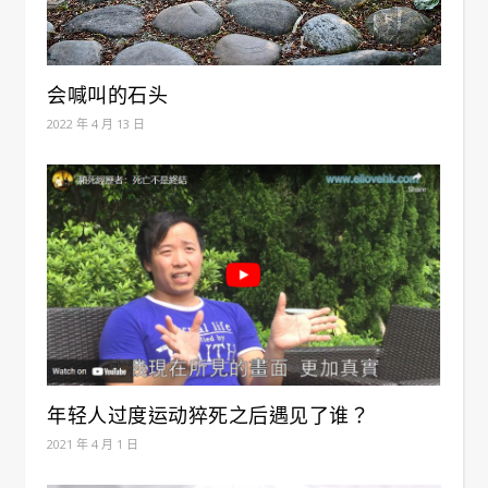
会喊叫的石头
2022 年 4 月 13 日
年轻人过度运动猝死之后遇见了谁？
2021 年 4 月 1 日