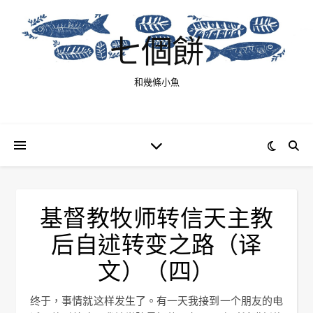
七個餅
和幾條小魚
基督教牧师转信天主教
后自述转变之路（译
文）（四）
终于，事情就这样发生了。有一天我接到一个朋友的电