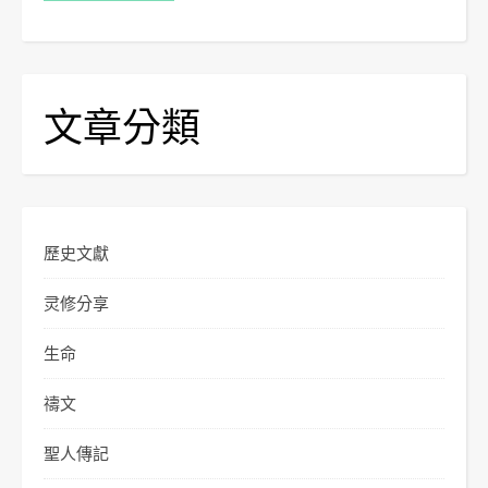
文章分類
歷史文獻
灵修分享
生命
禱文
聖人傳記