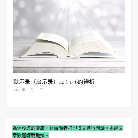
默示录（启示录）12：1-6的辨析
2022 年 11 月 13 日
為保護您的健康，建議讀者打印博文進行閲讀。本網文
章歡迎轉載鏈接。