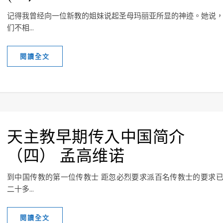
记得我曾经向一位新教的姐妹说起圣母玛丽亚所显的神迹。她说
们不相...
閱讀全文
天主教早期传入中国简介
（四） 孟高维诺
到中国传教的第一位传教士 距忽必烈要求派百名传教士的要求
二十多...
閱讀全文