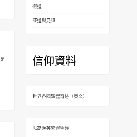
衛道
証道與見證
信仰資料
才是
世界各國聖體奇跡
（英文）
思高漢英繁體聖經